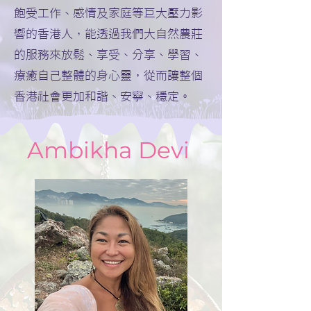
飽受工作、感情及家庭等巨大壓力影
響的香港人，能透過我們大自然農莊
的服務來放鬆、享受、分享、學習、
療癒自己整體的身心靈，從而讓整個
香港社會更加和諧、安寧、穩定。
Ambikha Devi