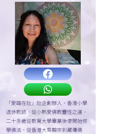
「愛臨在社」社企創辦人，香港小學
退休教師，從小熱愛佛教靈性之道，
二十多歲從教育大學畢業後便開始修
學佛法，從香港大乘顯宗到藏傳佛