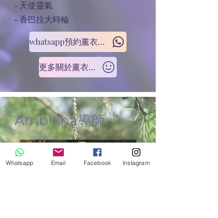
- 天使靈氣
- 香巴拉大時輪
whatsapp預約薰衣草老師的服務
更多關於薰衣草老師
Ambikha導師
Whatsapp
Email
Facebook
Instagram