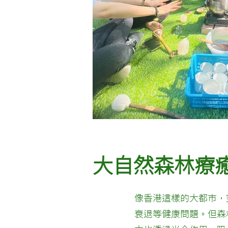
大自然森林療
像香港這樣的大都市，
衰退等健康問題。但森