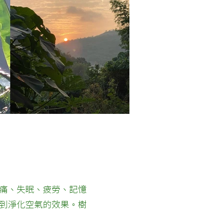
痛、失眠、疲勞、記憶
到淨化空氣的效果。樹