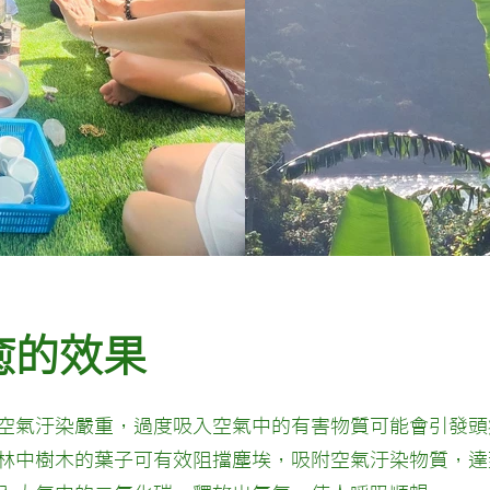
癒的效果
空氣汙染嚴重，過度吸入空氣中的有害物質可能會引發頭
林中樹木的葉子可有效阻擋塵埃，吸附空氣汙染物質，達